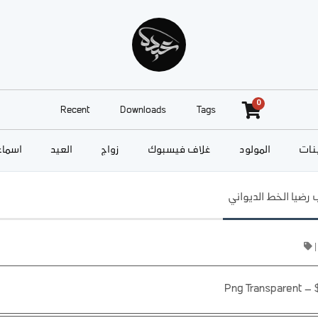
0
Recent
Downloads
Tags
نات
المولود
غلاف فيسبوك
زواج
العيد
أسماء
رضيا الخط الديواني
|
Png Transparent
–