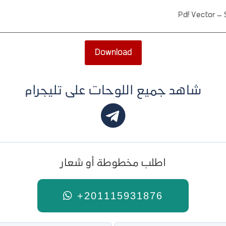
Pdf Vector
–
Download
شاهد جميع اللوحات على تليجرام
اطلب مخطوطة أو شعار
+201115931876