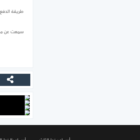
طريقة الدفع ا
سمعت عن موق