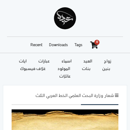
0
Recent
Downloads
Tags
زواج
العيد
أسماء
عبارات
آيات
بنين
بنات
المولود
غلاف فيسبوك
عائلات
شعار وزارة البحث العلمي الخط العربي الثلث