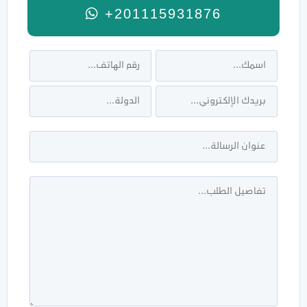
+201115931876