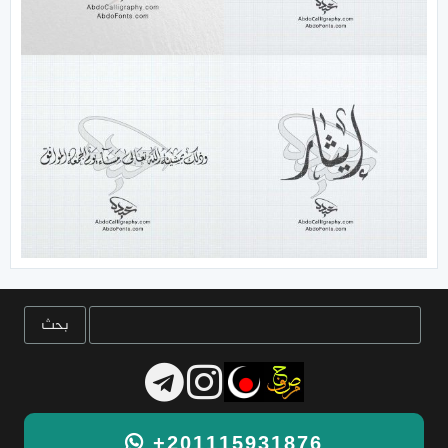
+201115931876