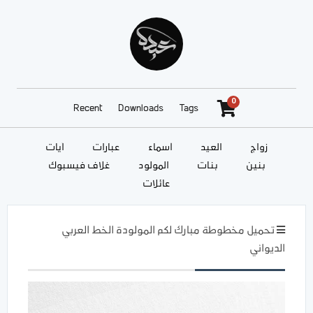
0
Recent
Downloads
Tags
زواج
العيد
أسماء
عبارات
آيات
بنين
بنات
المولود
غلاف فيسبوك
عائلات
تحميل مخطوطة مبارك لكم المولودة الخط العربي
الديواني