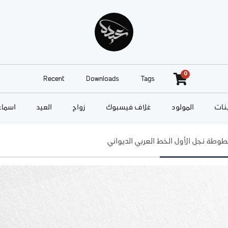
0
Recent
Downloads
Tags
نات
المولود
غلاف فيسبوك
زواج
العيد
أسماء
وطة نجل الأول الخط العربي الديواني