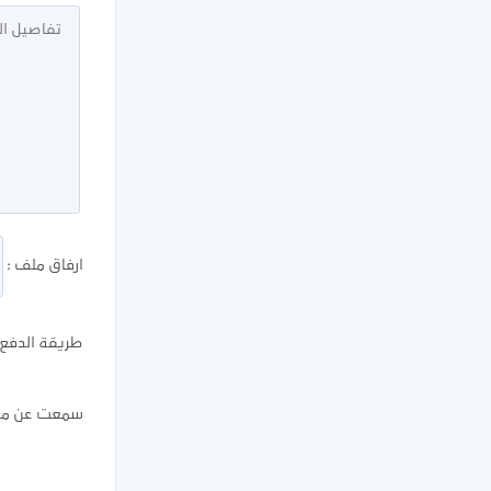
ارفاق ملف :
طريقة الدفع ا
سمعت عن موق