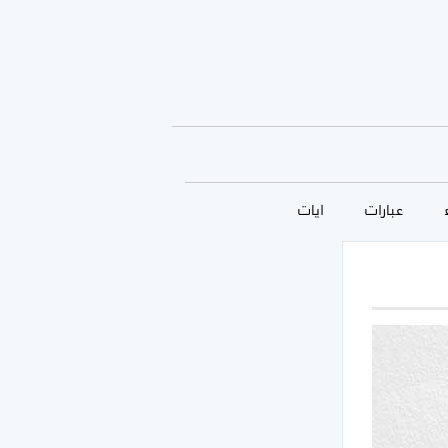
عبارات
آيات