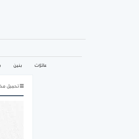
عائلات
بنين
ب
تحميل مخط