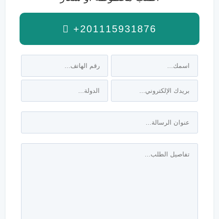
+201115931876