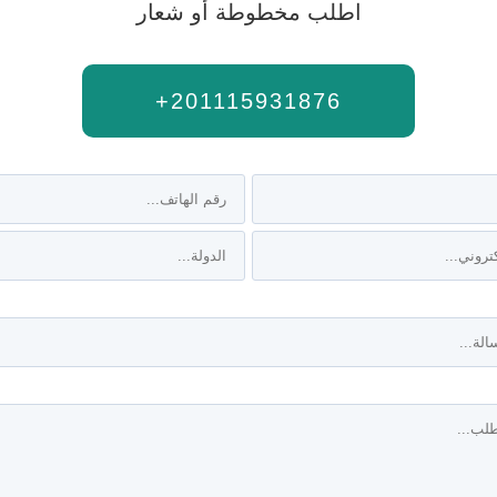
اطلب مخطوطة أو شعار
+201115931876