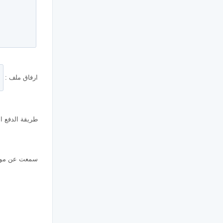
ارفاق ملف :
طريقة الدفع ال
سمعت عن موقع