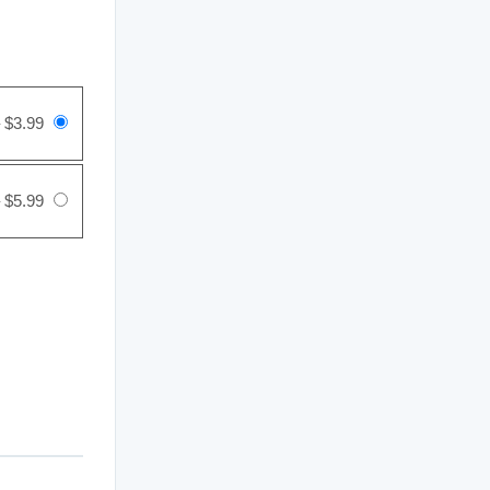
–
$3.99
–
$5.99