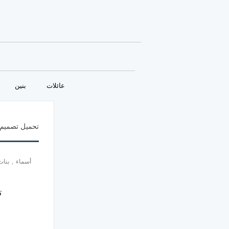
عائلات
بنين
تحميل تصميم 
أسماء
,
بنات
ت