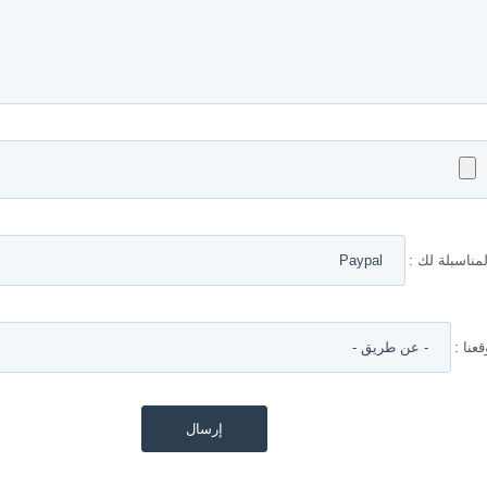
مناسبلة لك :
نا :