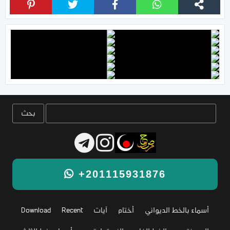
+201115931876
أسماء بالخط الديواني
أختام
آيات
Recent
Download