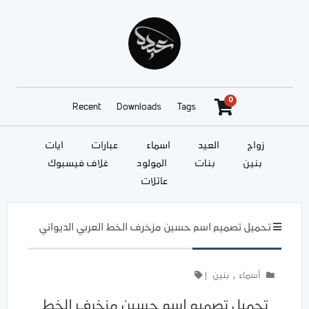
0
Recent
Downloads
Tags
زواج
العيد
أسماء
عبارات
آيات
بنين
بنات
المولود
غلاف فيسبوك
عائلات
تحميل تصميم اسم حسين مزخرف الخط العربي الديواني
أسماء
,
بنين
|
تحميل تصميم اسم حسين مزخرف الخط