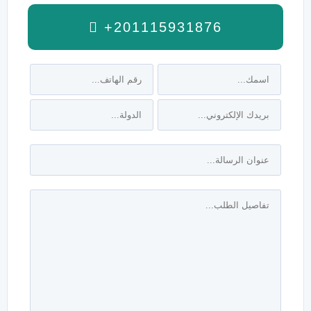
+201115931876