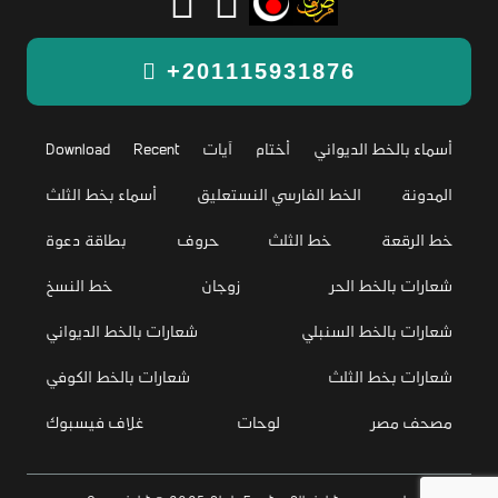
+201115931876
أسماء بالخط الديواني
أختام
آيات
Recent
Download
المدونة
الخط الفارسي النستعليق
أسماء بخط الثلث
خط الرقعة
خط الثلث
حروف
بطاقة دعوة
شعارات بالخط الحر
زوجان
خط النسخ
شعارات بالخط السنبلي
شعارات بالخط الديواني
شعارات بخط الثلث
شعارات بالخط الكوفي
مصحف مصر
لوحات
غلاف فيسبوك