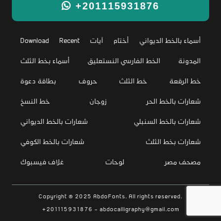
+201115931876
أسماء بالخط الديواني
أختام
آيات
Recent
Download
المدونة
الخط الفارسي النستعليق
أسماء بخط الثلث
خط الرقعة
خط الثلث
حروف
بطاقة دعوة
شعارات بالخط الحر
زوجان
خط النسخ
شعارات بالخط السنبلي
شعارات بالخط الديواني
شعارات بخط الثلث
شعارات بالخط الكوفي
مصحف مصر
لوحات
غلاف فيسبوك
Copyright © 2025 AbdoFonts. All rights reserved.
+201115931876 - abdocalligraphy@gmail.com