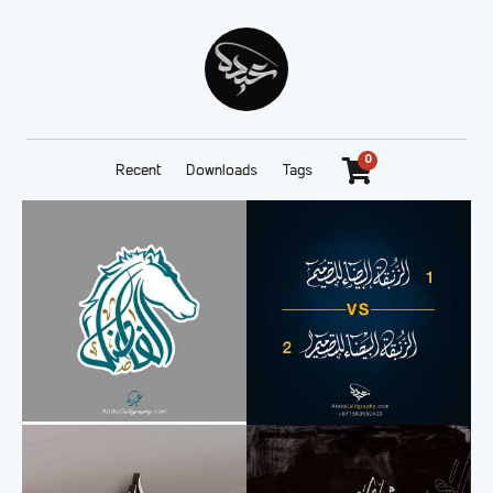
0
Recent
Downloads
Tags