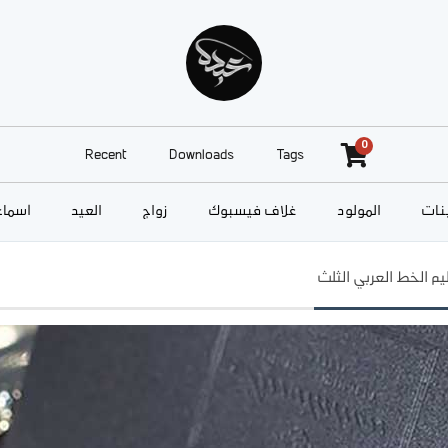
0
Recent
Downloads
Tags
نات
المولود
غلاف فيسبوك
زواج
العيد
أسماء
ليم الخط العربي الثلث