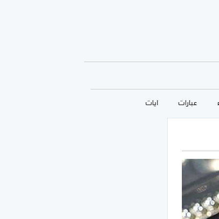
عبارات
آيات