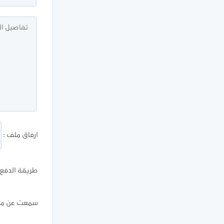
ارفاق ملف :
طريقة الدفع ا
سمعت عن موق