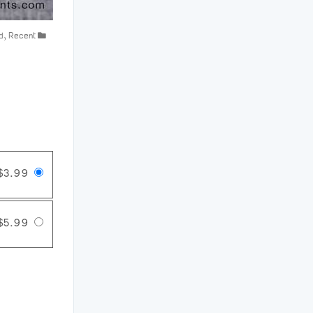
d
,
Recent
$3.99
$5.99