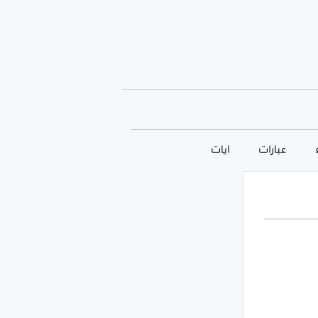
عبارات
آيات