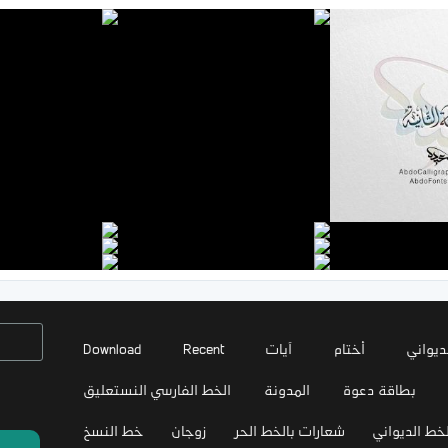
ديواني
أختام
آيات
Recent
Download
بطاقة دعوة
المدونة
الخط الفارسي النستعليق
خط الديواني
شعارات بالخط الحر
زوجان
خط النسخ