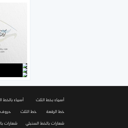
أسماء بخط الثلث
أسماء بالخط ال
خط الرقعة
خط الثلث
حروف
شعارات بالخط السنبلي
شعارات بال