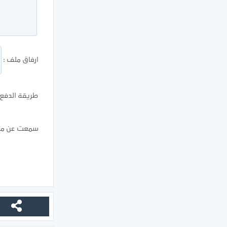
ارفاق ملف :
طريقة الدفع ا
سمعت عن موق