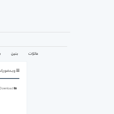
عائلات
بنين
ب
وبحضوركم ي
Download