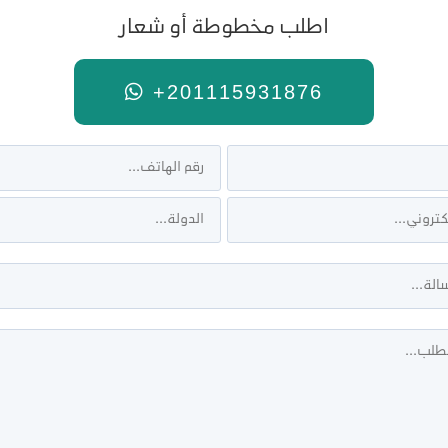
اطلب مخطوطة أو شعار
+201115931876