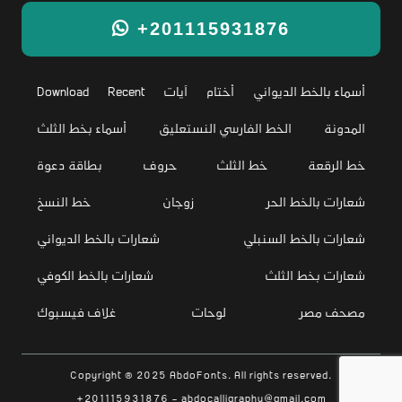
+201115931876
أسماء بالخط الديواني
أختام
آيات
Recent
Download
المدونة
الخط الفارسي النستعليق
أسماء بخط الثلث
خط الرقعة
خط الثلث
حروف
بطاقة دعوة
شعارات بالخط الحر
زوجان
خط النسخ
شعارات بالخط السنبلي
شعارات بالخط الديواني
شعارات بخط الثلث
شعارات بالخط الكوفي
مصحف مصر
لوحات
غلاف فيسبوك
Copyright © 2025 AbdoFonts. All rights reserved.
+201115931876 - abdocalligraphy@gmail.com