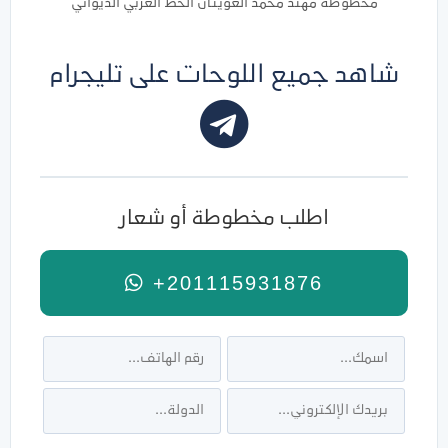
مخطوطة مهند محمد العوينان الخط العربي الديواني
شاهد جميع اللوحات على تليجرام
اطلب مخطوطة أو شعار
+201115931876