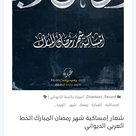
Recent
,
Download
,
أسماء بالخط الديواني
|
إمساكية
المبارك
رمضان
شهر
المزيد..
شعار إمساكية شهر رمضان المبارك الخط
العربي الديواني