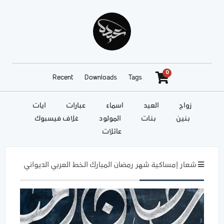
0
Recent
Downloads
Tags
زواج
العيد
أسماء
عبارات
آيات
بنين
بنات
المولود
غلاف فيسبوك
عائلات
شعار إمساكية شهر رمضان المبارك الخط العربي الديواني