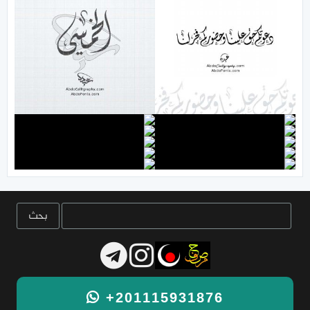
+201115931876