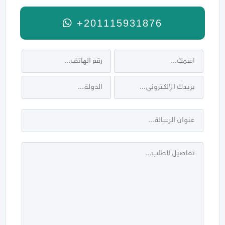
+201115931876