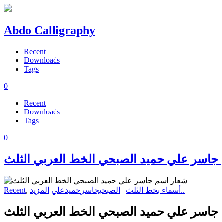
Abdo Calligraphy
Recent
Downloads
Tags
0
Recent
Downloads
Tags
0
جاسر علي حميد الصبحي الخط العربي الثلث
المزيد..
أسماء بخط الثلث
|
الصبحي
جاسر
حميد
علي
,
Recent
جاسر علي حميد الصبحي الخط العربي الثلث