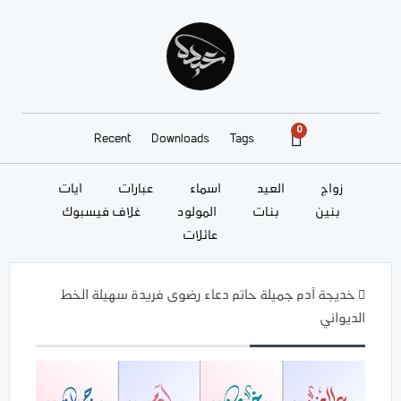
0
Recent
Downloads
Tags
زواج
العيد
أسماء
عبارات
آيات
بنين
بنات
المولود
غلاف فيسبوك
عائلات
خديجة آدم جميلة حاتم دعاء رضوى فريدة سهيلة الخط
الديواني