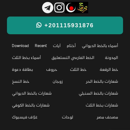
+201115931876
أسماء بالخط الديواني
أختام
آيات
Recent
Download
المدونة
الخط الفارسي النستعليق
أسماء بخط الثلث
خط الرقعة
خط الثلث
حروف
بطاقة دعوة
شعارات بالخط الحر
زوجان
خط النسخ
شعارات بالخط السنبلي
شعارات بالخط الديواني
شعارات بخط الثلث
شعارات بالخط الكوفي
مصحف مصر
لوحات
غلاف فيسبوك