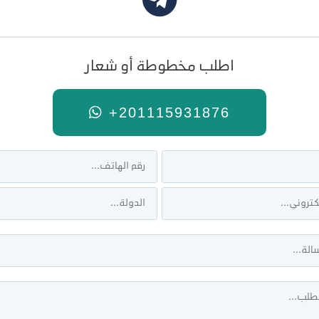
اطلب مخطوطة أو شعار
+201115931876