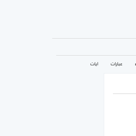
عبارات
آيات