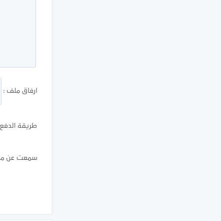
ارفاق ملف :
طريقة الدفع ا
سمعت عن موق