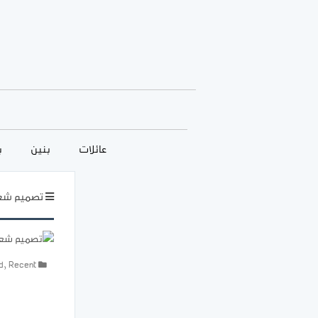
عائلات
بنين
ب
تصميم شعا
d
,
Recent