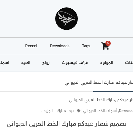
0
Recent
Downloads
Tags
نات
المولود
غلاف فيسبوك
زواج
العيد
أسماء
ر عيدكم مبارك الخط العربي الديواني
Downloa
,
أسماء بالخط الديواني
|
عيد
مبارك
المزيد..
تصميم شعار عيدكم مبارك الخط العربي الديواني