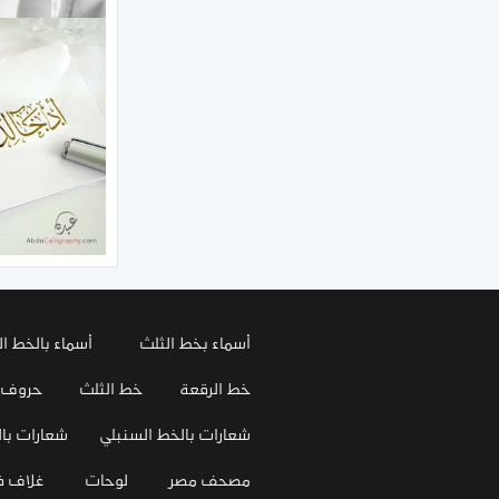
أسماء بخط الثلث
أسماء بالخط ال
خط الرقعة
خط الثلث
حروف
شعارات بالخط السنبلي
شعارات بال
مصحف مصر
لوحات
غلاف 