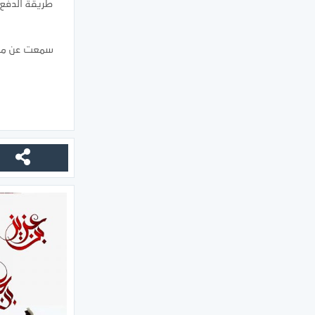
طريقة الدفع ا
سمعت عن موق