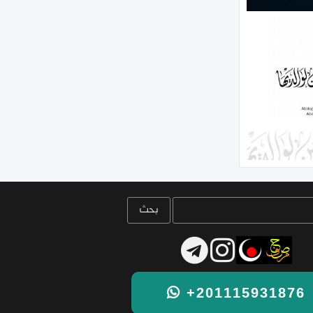
+201115931876