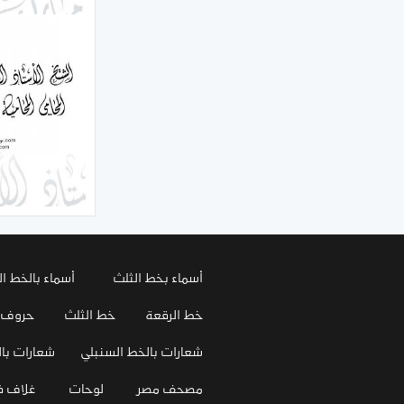
أسماء بخط الثلث
أسماء بالخط ال
خط الرقعة
خط الثلث
حروف
شعارات بالخط السنبلي
شعارات بال
مصحف مصر
لوحات
غلاف 