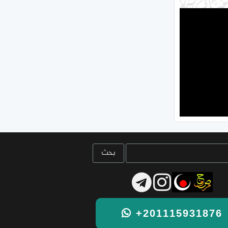
+201115931876