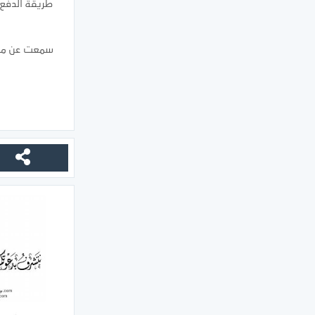
طريقة الدفع ا
سمعت عن موق