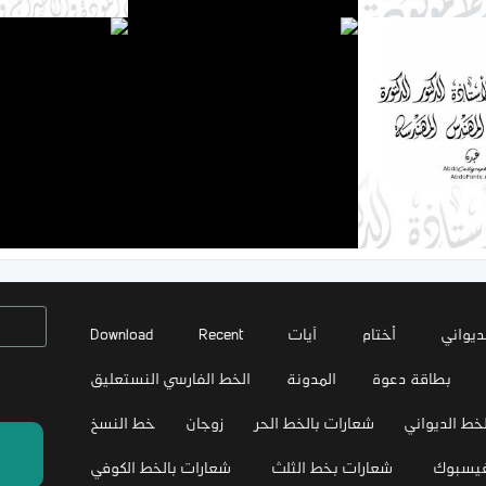
ديواني
أختام
آيات
Recent
Download
بطاقة دعوة
المدونة
الخط الفارسي النستعليق
خط الديواني
شعارات بالخط الحر
زوجان
خط النسخ
فيسبوك
شعارات بخط الثلث
شعارات بالخط الكوفي