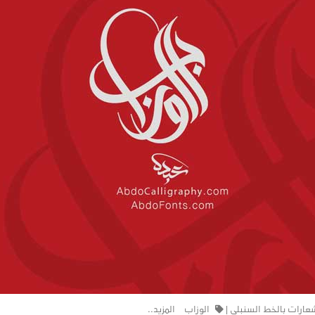
عارات بالخط السنبلي
|
الوزاب
المزيد..