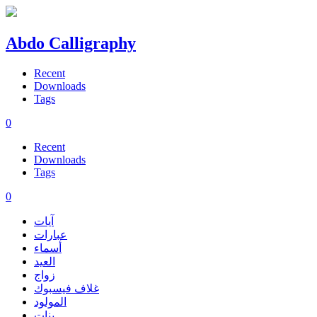
Abdo Calligraphy
Recent
Downloads
Tags
0
Recent
Downloads
Tags
0
آيات
عبارات
أسماء
العيد
زواج
غلاف فيسبوك
المولود
بنات