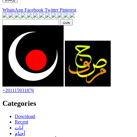
WhatsApp
Facebook
Twitter
Pinterest
+201115931876
Categories
Download
Recent
آيات
أختام