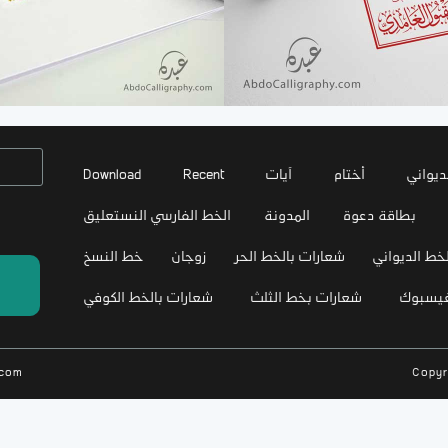
ديواني
أختام
آيات
Recent
Download
بطاقة دعوة
المدونة
الخط الفارسي النستعليق
خط الديواني
شعارات بالخط الحر
زوجان
خط النسخ
فيسبوك
شعارات بخط الثلث
شعارات بالخط الكوفي
.com
Copyr