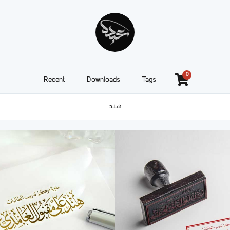
0
Recent
Downloads
Tags
هند