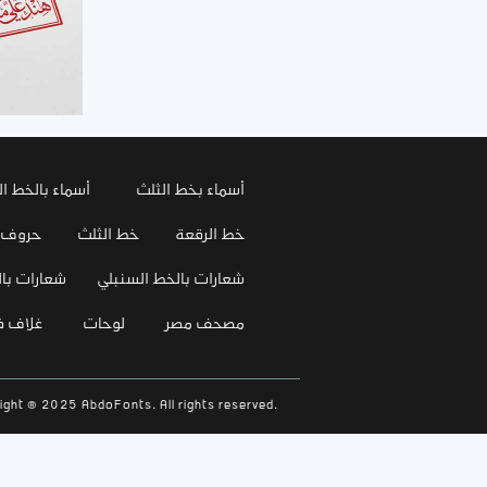
أسماء بخط الثلث
أسماء بالخط ال
خط الرقعة
خط الثلث
حروف
شعارات بالخط السنبلي
شعارات بال
مصحف مصر
لوحات
غلاف 
ight © 2025 AbdoFonts. All rights reserved.