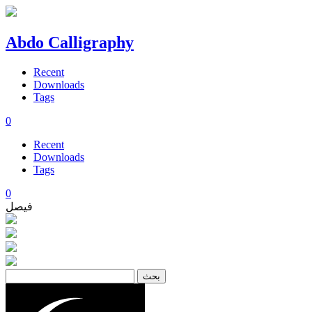
Abdo Calligraphy
Recent
Downloads
Tags
0
Recent
Downloads
Tags
0
فيصل