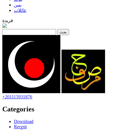
بنين
عائلات
فريدة
+201115931876
Categories
Download
Recent