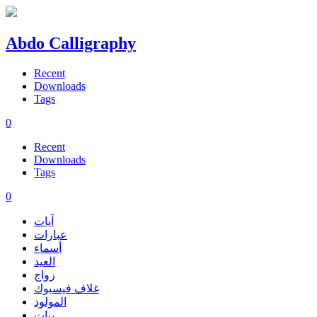
Abdo Calligraphy
Recent
Downloads
Tags
0
Recent
Downloads
Tags
0
آيات
عبارات
أسماء
العيد
زواج
غلاف فيسبوك
المولود
بنات