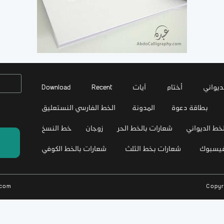
ديواني
أختام
آيات
Recent
Download
بطاقة دعوة
المدونة
الخط الفارسي النستعليق
خط الديواني
شعارات بالخط الحر
زوجان
خط النسخ
فيسبوك
شعارات بخط الثلث
شعارات بالخط الكوفي
.com
Copyr