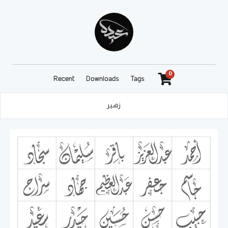
0
Recent
Downloads
Tags
زهير