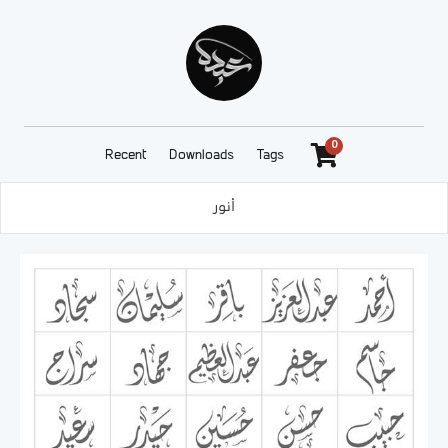
0
Recent
Downloads
Tags
أنور