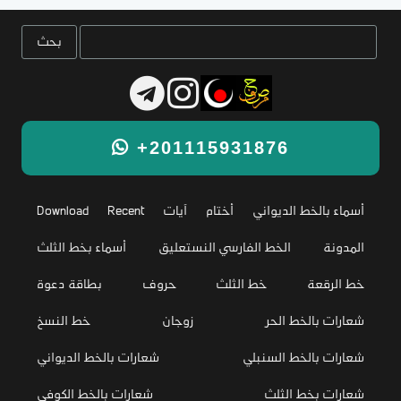
+201115931876
أسماء بالخط الديواني
أختام
آيات
Recent
Download
المدونة
الخط الفارسي النستعليق
أسماء بخط الثلث
خط الرقعة
خط الثلث
حروف
بطاقة دعوة
شعارات بالخط الحر
زوجان
خط النسخ
شعارات بالخط السنبلي
شعارات بالخط الديواني
شعارات بخط الثلث
شعارات بالخط الكوفي