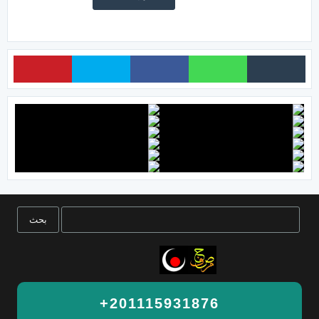
+201115931876