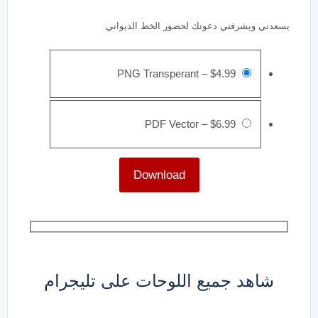
يسعدني ويشرفني دعوتك لحضور الخط الديواني
PNG Transperant
–
$4.99
PDF Vector
–
$6.99
Download
شاهد جميع اللوحات على تليجرام