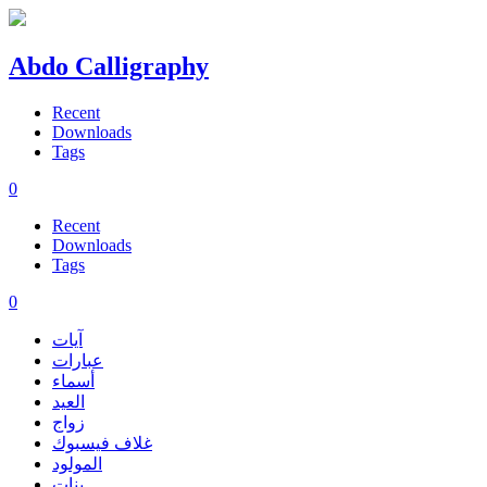
Abdo Calligraphy
Recent
Downloads
Tags
0
Recent
Downloads
Tags
0
آيات
عبارات
أسماء
العيد
زواج
غلاف فيسبوك
المولود
بنات