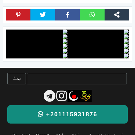
+201115931876