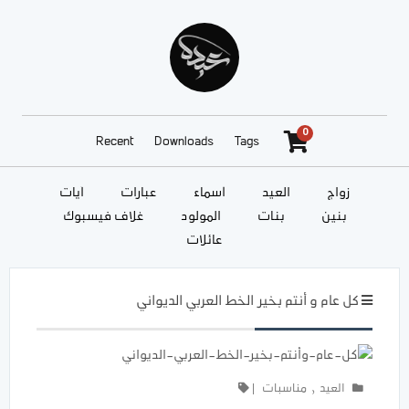
0
Recent
Downloads
Tags
زواج
العيد
أسماء
عبارات
آيات
بنين
بنات
المولود
غلاف فيسبوك
عائلات
كل عام و أنتم بخير الخط العربي الديواني
العيد
,
مناسبات
|