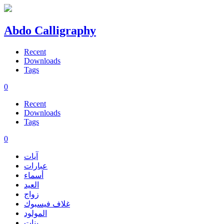
Abdo Calligraphy
Recent
Downloads
Tags
0
Recent
Downloads
Tags
0
آيات
عبارات
أسماء
العيد
زواج
غلاف فيسبوك
المولود
بنات