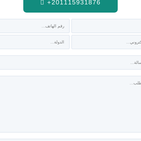
+201115931876