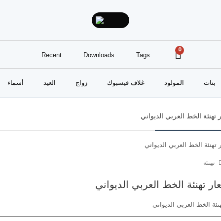
0
Recent
Downloads
Tags
بنات
المولود
غلاف فيسبوك
زواج
العيد
أسماء
تهنئة الخط العربي الديواني
تهنئة
ر تهنئة الخط العربي الديواني
ئة الخط العربي الديواني