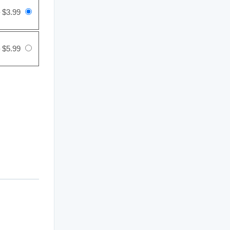
–
$3.99
–
$5.99