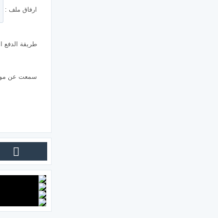
ارفاق ملف :
طريقة الدفع ال
سمعت عن موقع