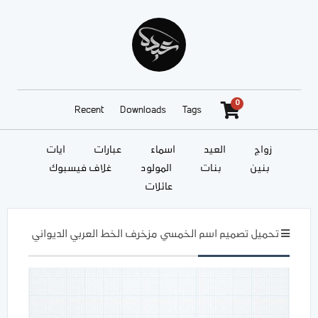
0
Recent
Downloads
Tags
زواج
العيد
أسماء
عبارات
آيات
بنين
بنات
المولود
غلاف فيسبوك
عائلات
تحميل تصميم اسم الخمسي مزخرف الخط العربي الديواني