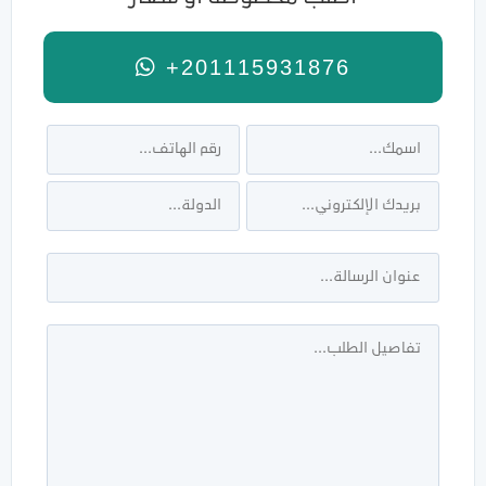
+201115931876