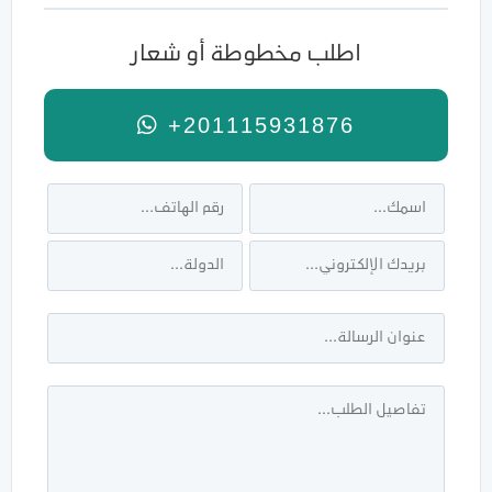
اطلب مخطوطة أو شعار
+201115931876