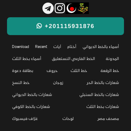
+201115931876
أسماء بالخط الديواني
أختام
آيات
Recent
Download
المدونة
الخط الفارسي النستعليق
أسماء بخط الثلث
خط الرقعة
خط الثلث
حروف
بطاقة دعوة
شعارات بالخط الحر
زوجان
خط النسخ
شعارات بالخط السنبلي
شعارات بالخط الديواني
شعارات بخط الثلث
شعارات بالخط الكوفي
مصحف مصر
لوحات
غلاف فيسبوك