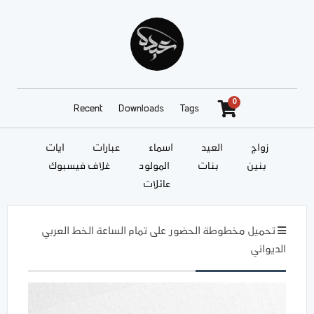
0
Recent
Downloads
Tags
زواج
العيد
أسماء
عبارات
آيات
بنين
بنات
المولود
غلاف فيسبوك
عائلات
تحميل مخطوطة الحضور على تمام الساعة الخط العربي
الديواني