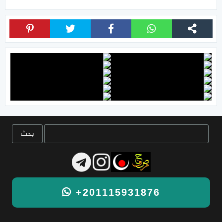
+201115931876