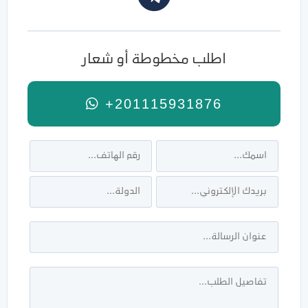
اطلب مخطوطة أو شعار
+201115931876