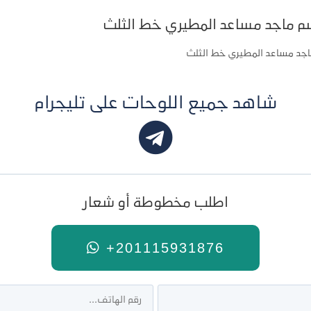
م ماجد مساعد المطيري خط الثلث
اجد مساعد المطيري خط الثلث
شاهد جميع اللوحات على تليجرام
اطلب مخطوطة أو شعار
+201115931876