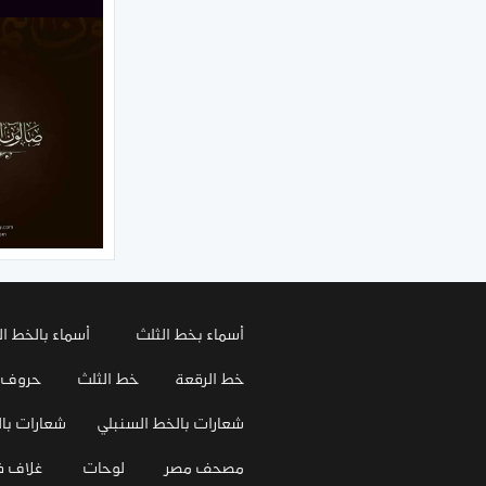
أسماء بخط الثلث
أسماء بالخط ال
خط الرقعة
خط الثلث
حروف
شعارات بالخط السنبلي
شعارات بال
مصحف مصر
لوحات
غلاف 