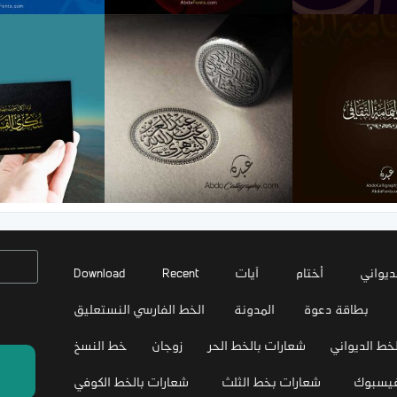
ديواني
أختام
آيات
Recent
Download
بطاقة دعوة
المدونة
الخط الفارسي النستعليق
خط الديواني
شعارات بالخط الحر
زوجان
خط النسخ
فيسبوك
شعارات بخط الثلث
شعارات بالخط الكوفي