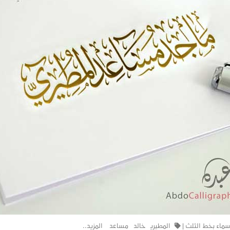
سماء بخط الثلث
|
المطيري
خالد
مساعد
المزيد..