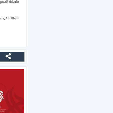
طريقة الدفع ا
سمعت عن موق