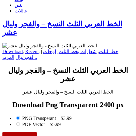
بنين
عائلات
الخط العربي الثلث النسخ – والفجر وليال
عشر
خط الثلث
,
شعارات بخط الثلث
,
لوحات
|
,
Recent
,
Download
المزيد..
الفجر
ليال
الخط العربي الثلث النسخ – والفجر وليال
عشر
الخط العربي الثلث النسخ – والفجر وليال عشر
Download Png Transparent 2400 px
PNG Transperant
–
$3.99
PDF Vector
–
$5.99