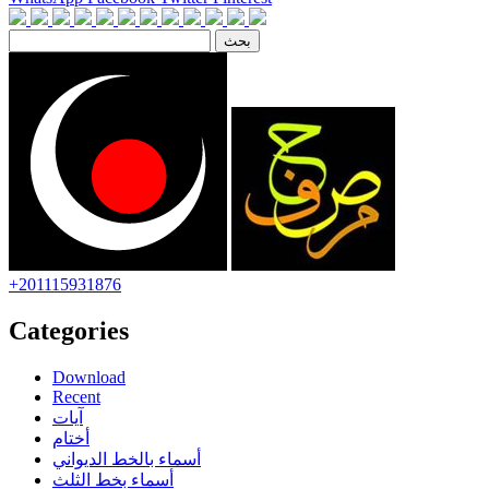
+201115931876
Categories
Download
Recent
آيات
أختام
أسماء بالخط الديواني
أسماء بخط الثلث