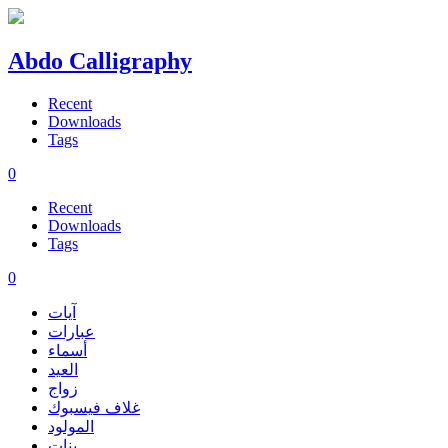
Abdo Calligraphy
Recent
Downloads
Tags
0
Recent
Downloads
Tags
0
آيات
عبارات
أسماء
العيد
زواج
غلاف فيسبوك
المولود
بنات